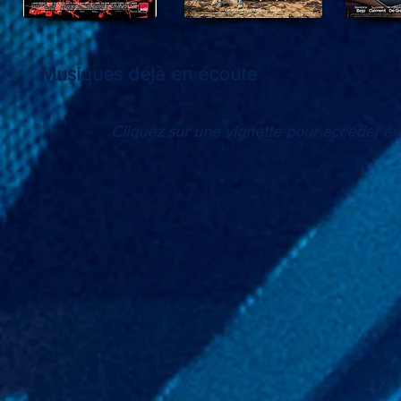
Musiques déjà en écoute
Cliquez sur une vignette pour accéder aux