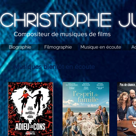
CHRISTOPHE J
Compositeur de musiques de films
Biographie
Filmographie
Musique en écoute
Ac
Musiques bientôt en écoute